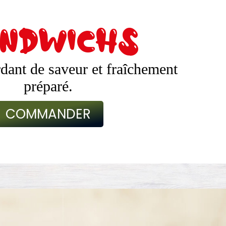
ndwichs
dant de saveur et fraîchement
préparé.
COMMANDER