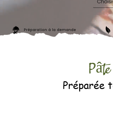
Préparation à la demande
Pâte 
Préparée t