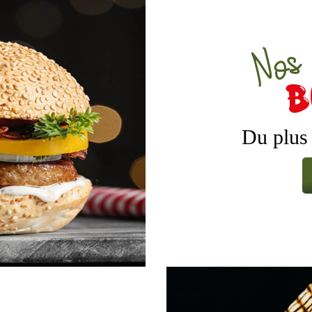
Nos
Du plus