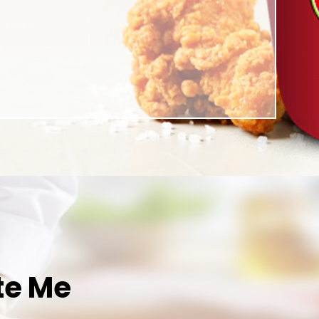
te Me