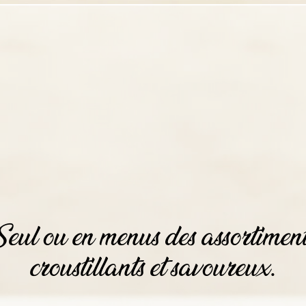
eul ou en menus des assortimen
croustillants et savoureux.