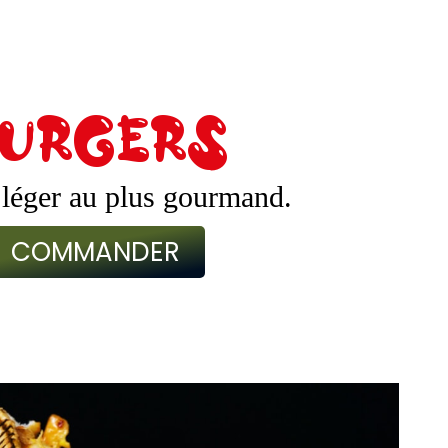
burgers
 léger au plus gourmand.
COMMANDER