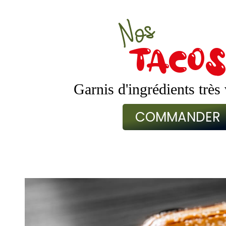
Nos
taco
Garnis d'ingrédients très 
COMMANDER