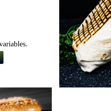
s
variables.