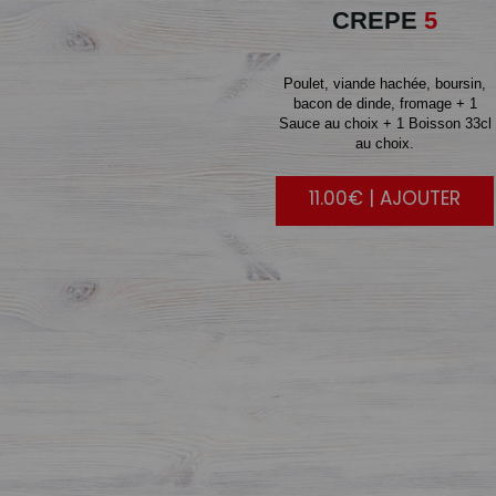
CREPE
5
Poulet, viande hachée, boursin,
bacon de dinde, fromage + 1
Sauce au choix + 1 Boisson 33cl
au choix.
11.00€ | AJOUTER