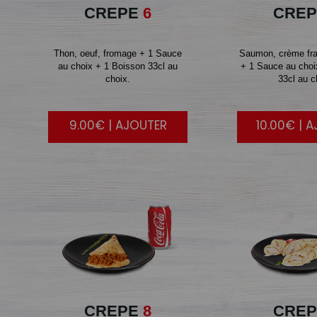
CREPE
6
CREP
Thon, oeuf, fromage + 1 Sauce
Saumon, crème fra
au choix + 1 Boisson 33cl au
+ 1 Sauce au choi
choix.
33cl au c
9.00€ | AJOUTER
10.00€ | 
CREPE
8
CREP