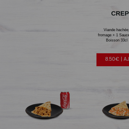
CREP
Viande hachée
fromage + 1 Sauce
Boisson 33cl 
8.50€ | A