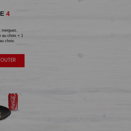
E
4
, merguez,
 au choix + 1
au choix.
JOUTER